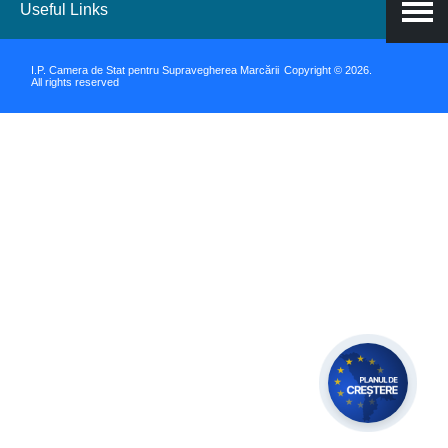
Useful Links
I.P. Camera de Stat pentru Supravegherea Marcării
Copyright © 2026.
All rights reserved