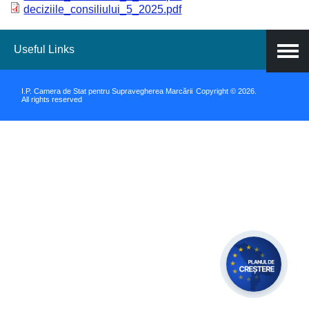
deciziile_consiliului_5_2025.pdf
Useful Links
I.P. Camera de Stat pentru Supravegherea Marcării
Copyright © 2026.
All rights reserved