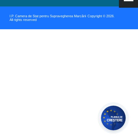
I.P. Camera de Stat pentru Supravegherea Marcării
Copyright © 2026.
All rights reserved